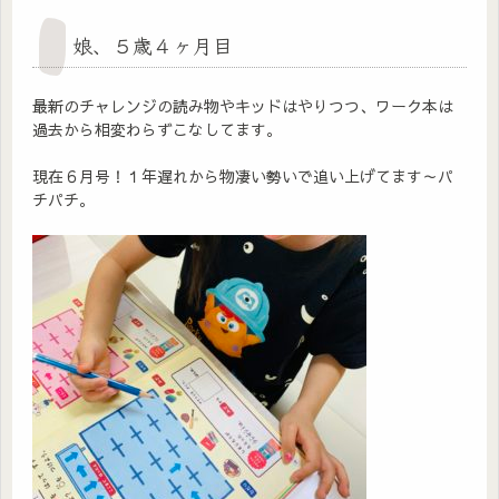
娘、５歳４ヶ月目
最新のチャレンジの読み物やキッドはやりつつ、ワーク本は
過去から相変わらずこなしてます。
現在６月号！１年遅れから物凄い勢いで追い上げてます～パ
チパチ。