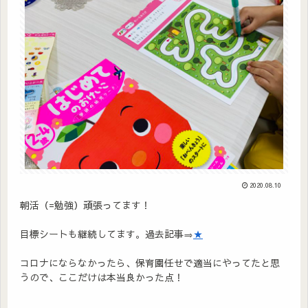
2020.08.10
朝活（=勉強）頑張ってます！
目標シートも継続してます。過去記事⇒
★
コロナにならなかったら、保育園任せで適当にやってたと思
うので、ここだけは本当良かった点！