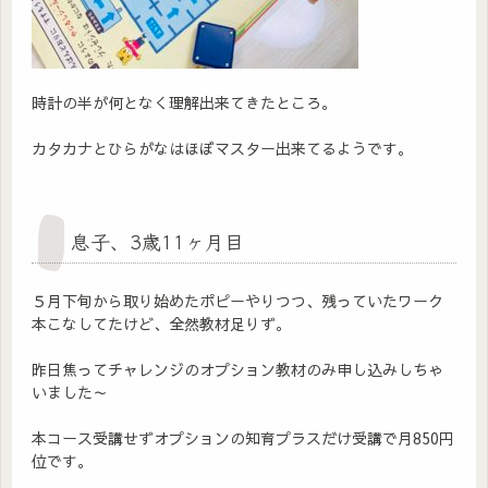
時計の半が何となく理解出来てきたところ。
カタカナとひらがなはほぼマスター出来てるようです。
息子、3歳11ヶ月目
５月下旬から取り始めたポピーやりつつ、残っていたワーク
本こなしてたけど、全然教材足りず。
昨日焦ってチャレンジのオプション教材のみ申し込みしちゃ
いました～
本コース受講せずオプションの知育プラスだけ受講で月850円
位です。