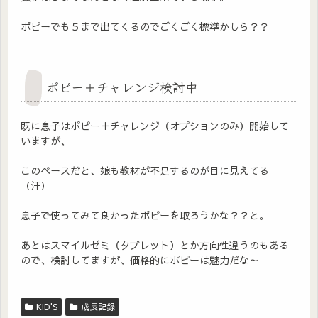
ポピーでも５まで出てくるのでごくごく標準かしら？？
ポピー＋チャレンジ検討中
既に息子はポピー＋チャレンジ（オプションのみ）開始して
いますが、
このペースだと、娘も教材が不足するのが目に見えてる
（汗）
息子で使ってみて良かったポピーを取ろうかな？？と。
あとはスマイルゼミ（タブレット）とか方向性違うのもある
ので、検討してますが、価格的にポピーは魅力だな～
KID'S
成長記録