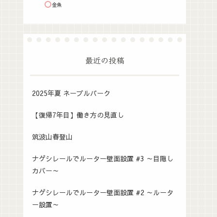
金魚
最近の投稿
2025年夏 ネーブルパーク
【復帰7年目】働き方の見直し
筑波山春登山
ナゲシレールでルーター壁面設置 #3 ～目隠し
カバー～
ナゲシレールでルーター壁面設置 #2 ～ルータ
ー設置～