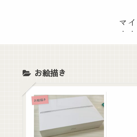
マイ
お絵描き
お絵描き